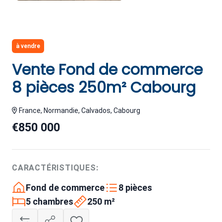
à vendre
Vente Fond de commerce
8 pièces 250m² Cabourg
France, Normandie, Calvados, Cabourg
€850 000
CARACTÉRISTIQUES:
Fond de commerce
8 pièces
5 chambres
250 m²