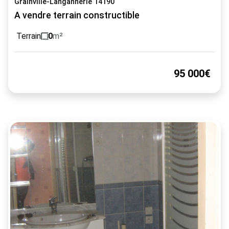
Grainville-Langannerie 14190
A vendre terrain constructible
Terrain
0
m²
95 000€