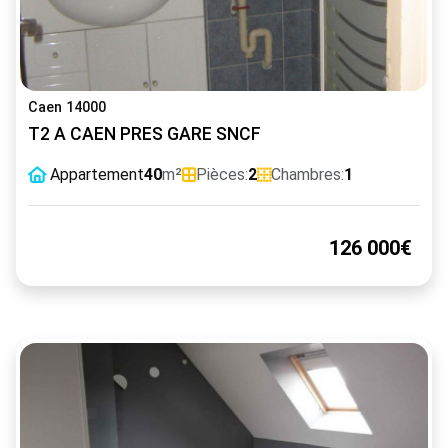
Caen 14000
T2 A CAEN PRES GARE SNCF
Appartement
40
m²
Pièces:
2
Chambres:
1
126 000€