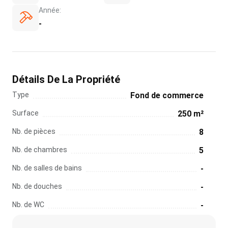
Année:
-
Détails De La Propriété
Type
Fond de commerce
Surface
250 m²
Nb. de pièces
8
Nb. de chambres
5
Nb. de salles de bains
-
Nb. de douches
-
Nb. de WC
-