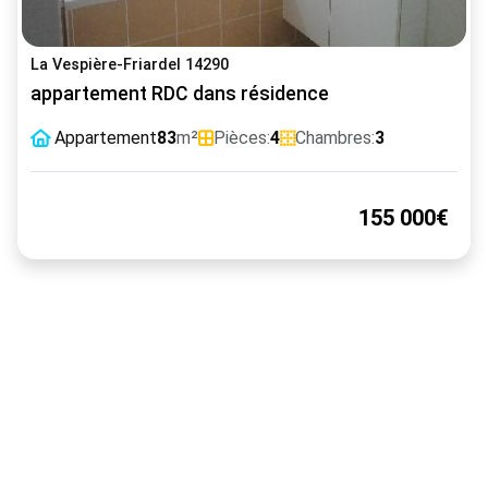
La Vespière-Friardel 14290
appartement RDC dans résidence
Appartement
83
m²
Pièces:
4
Chambres:
3
155 000€