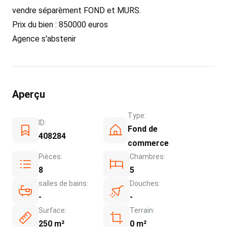
vendre séparèment FOND et MURS.
Prix du bien : 850000 euros
Agence s'abstenir
Aperçu
Type:
ID:
Fond de
408284
commerce
Pièces:
Chambres:
8
5
salles de bains:
Douches:
-
-
Surface:
Terrain:
250 m²
0 m²