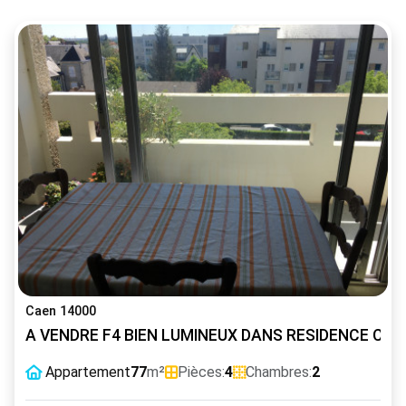
Caen 14000
A VENDRE F4 BIEN LUMINEUX DANS RESIDENCE CA
Appartement
77
m²
Pièces:
4
Chambres:
2