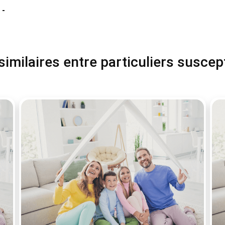
-
milaires entre particuliers suscep