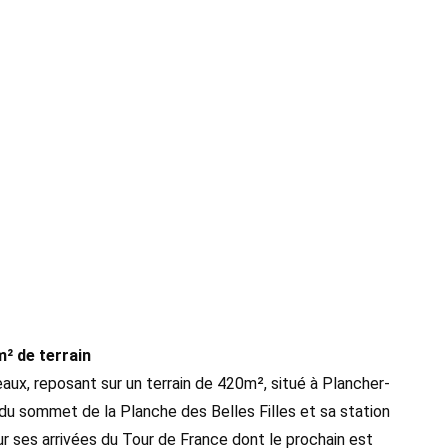
² de terrain
ux, reposant sur un terrain de 420m², situé à Plancher-
du sommet de la Planche des Belles Filles et sa station
 ses arrivées du Tour de France dont le prochain est