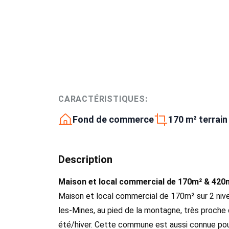
CARACTÉRISTIQUES:
Fond de commerce
170 m² terrain
Description
Maison et local commercial de 170m² & 420m
Maison et local commercial de 170m² sur 2 nivea
les-Mines, au pied de la montagne, très proche 
été/hiver. Cette commune est aussi connue pour