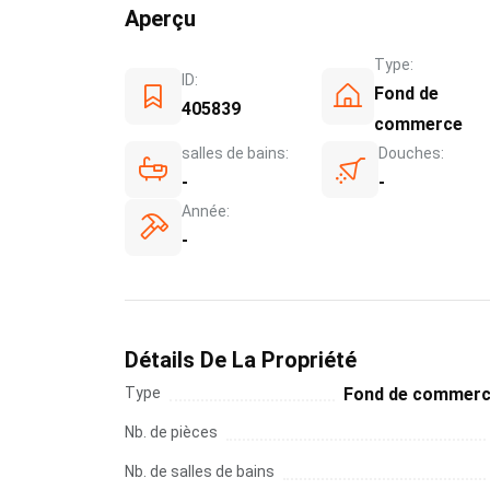
Aperçu
Type:
ID:
Fond de
405839
commerce
salles de bains:
Douches:
-
-
Année:
-
Détails De La Propriété
Type
Fond de commer
Nb. de pièces
Nb. de salles de bains