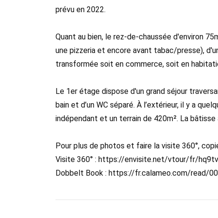
prévu en 2022.
Quant au bien, le rez-de-chaussée d'environ 7
une pizzeria et encore avant tabac/presse), d'u
transformée soit en commerce, soit en habitat
Le 1er étage dispose d'un grand séjour traversa
bain et d’un WC séparé. À l’extérieur, il y a que
indépendant et un terrain de 420m². La bâtisse 
Pour plus de photos et faire la visite 360°, copie
Visite 360° : https://envisite.net/vtour/fr/hq9
Dobbelt Book : https://fr.calameo.com/read