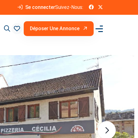
Se connecter
Suivez-Nous:
Déposer Une Annonce