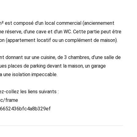
5m² est composé d'un local commercial (anciennement
ne réserve, d’une cave et d'un WC. Cette partie peut être
ion (appartement locatif ou un complément de maison).
nt donnant sur une cuisine, de 3 chambres, d’une salle de
lques places de parking devant la maison, un garage
a une isolation impeccable.
z-collez les liens suivants :
tvc/frame
/006652436bfc4a8b329ef