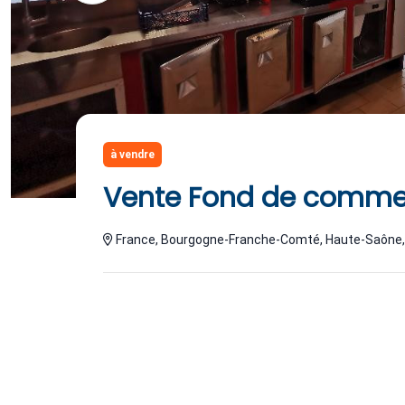
à vendre
Vente Fond de commer
France, Bourgogne-Franche-Comté, Haute-Saône,