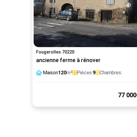
Fougerolles 70220
ancienne ferme à rénover
Maison
120
m²
Pièces:
9
Chambres:
77 000