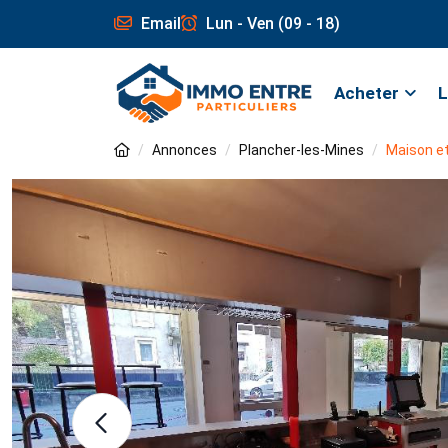
Email
Lun - Ven (09 - 18)
Acheter
L
Annonces
Plancher-les-Mines
Maison et