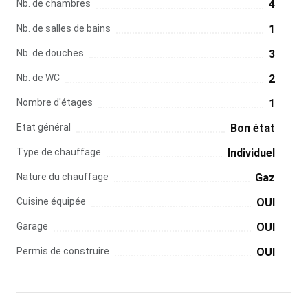
Nb. de chambres
4
Nb. de salles de bains
1
Nb. de douches
3
Nb. de WC
2
Nombre d'étages
1
Etat général
Bon état
Type de chauffage
Individuel
Nature du chauffage
Gaz
Cuisine équipée
OUI
Garage
OUI
Permis de construire
OUI