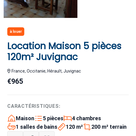
à louer
Location Maison 5 pièces
120m² Juvignac
France, Occitanie, Hérault, Juvignac
€965
CARACTÉRISTIQUES:
Maison
5 pièces
4 chambres
1 salles de bains
120 m²
200 m² terrain