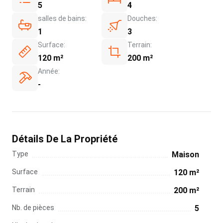
5
4
salles de bains:
Douches:
1
3
Surface:
Terrain:
120 m²
200 m²
Année:
-
Détails De La Propriété
Type
Maison
Surface
120 m²
Terrain
200 m²
Nb. de pièces
5