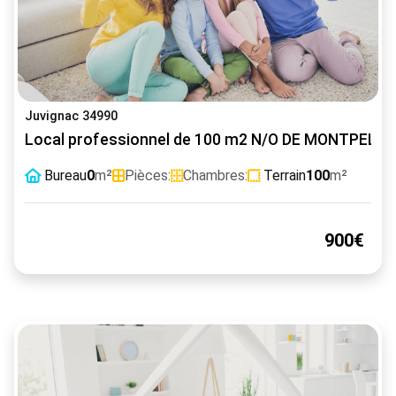
Juvignac 34990
Local professionnel de 100 m2 N/O DE MONTPELLI
Bureau
0
m²
Pièces:
Chambres:
Terrain
100
m²
900€