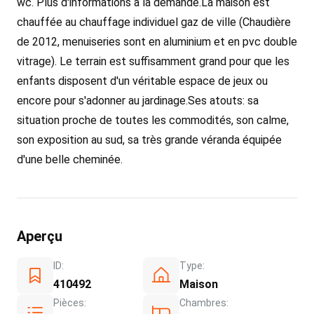
wc. Plus d'informations à la demande.La maison est
chauffée au chauffage individuel gaz de ville (Chaudière
de 2012, menuiseries sont en aluminium et en pvc double
vitrage). Le terrain est suffisamment grand pour que les
enfants disposent d'un véritable espace de jeux ou
encore pour s'adonner au jardinage.Ses atouts: sa
situation proche de toutes les commodités, son calme,
son exposition au sud, sa très grande véranda équipée
d'une belle cheminée.
Aperçu
ID:
Type:
410492
Maison
Pièces:
Chambres: