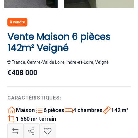
à vendre
Vente Maison 6 pièces
142m² Veigné
France, Centre-Val de Loire, Indre-et-Loire, Veigné
€408 000
CARACTÉRISTIQUES:
Maison
6 pièces
4 chambres
142 m²
1 560 m² terrain