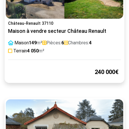
Château-Renault 37110
Maison à vendre secteur Château Renault
Maison
149
m²
Pièces:
6
Chambres:
4
Terrain
4 050
m²
240 000€