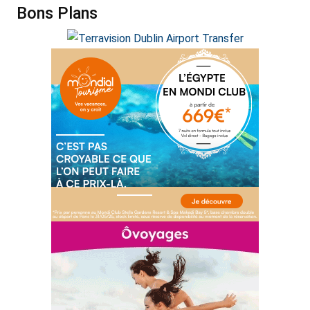
Bons Plans