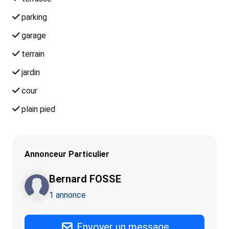
parking
garage
terrain
jardin
cour
plain pied
Annonceur Particulier
Bernard FOSSE
1 annonce
Envoyer un message