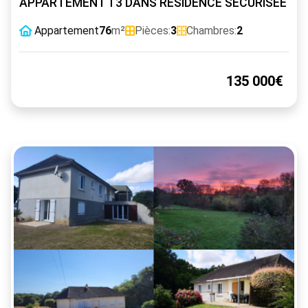
APPARTEMENT T3 DANS RESIDENCE SECURISEE
Appartement
76
m²
Pièces:
3
Chambres:
2
135 000€