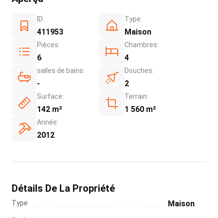
ID:
Type:
411953
Maison
Pièces:
Chambres:
6
4
salles de bains:
Douches:
-
2
Surface:
Terrain:
142 m²
1 560 m²
Année:
2012
Détails De La Propriété
Type
Maison