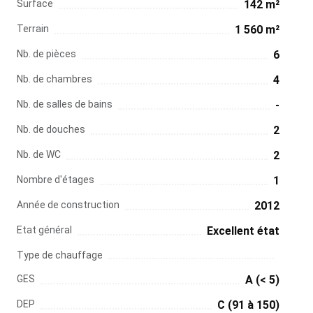
Surface
142 m²
Terrain
1 560 m²
Nb. de pièces
6
Nb. de chambres
4
Nb. de salles de bains
-
Nb. de douches
2
Nb. de WC
2
Nombre d'étages
1
Année de construction
2012
Etat général
Excellent état
Type de chauffage
GES
A (< 5)
DEP
C (91 à 150)