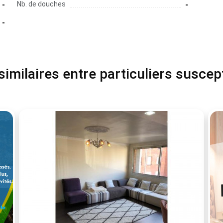
-
Nb. de douches
-
-
milaires entre particuliers suscep