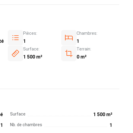
Pièces:
Chambres:
té
1
1
Surface:
Terrain:
1 500 m²
0 m²
té
Surface
1 500 m²
1
Nb. de chambres
1