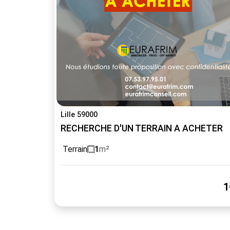
Lille 59000
RECHERCHE D'UN TERRAIN A ACHETER
Terrain
1
m²
1