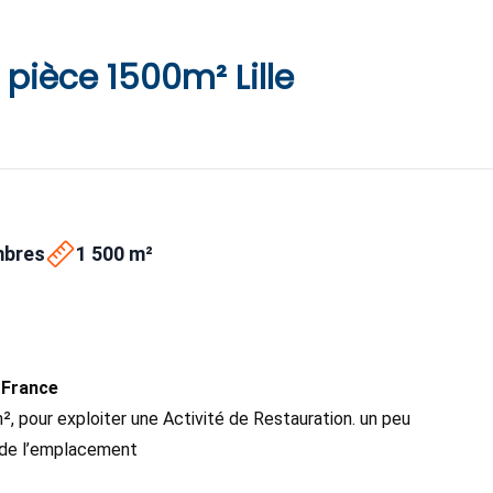
1 pièce 1500m² Lille
mbres
1 500 m²
 France
 pour exploiter une Activité de Restauration. un peu
l de l’emplacement