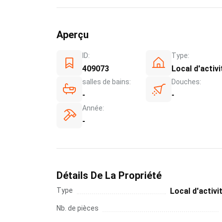
Aperçu
ID:
Type:
409073
Local d'activi
salles de bains:
Douches:
-
-
Année:
-
Détails De La Propriété
Type
Local d'activi
Nb. de pièces