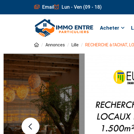
Email
Lun - Ven (09 - 18)
Acheter
L
Annonces
Lille
RECHERCHE à l'ACHAT, LO