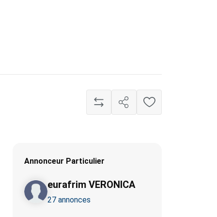
Annonceur Particulier
eurafrim VERONICA
27 annonces