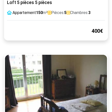
Loft 5 pièces 5 pièces
Appartement
150
m²
Pièces:
5
Chambres:
3
400€