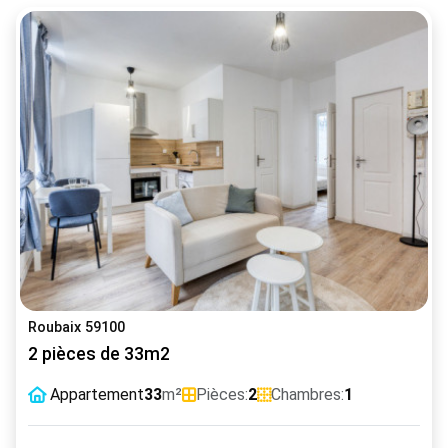
Roubaix 59100
2 pièces de 33m2
Appartement
33
m²
Pièces:
2
Chambres:
1