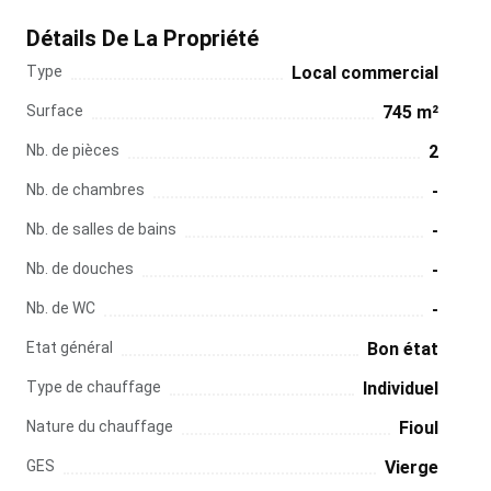
Détails De La Propriété
Type
Local commercial
Surface
745 m²
Nb. de pièces
2
Nb. de chambres
-
Nb. de salles de bains
-
Nb. de douches
-
Nb. de WC
-
Etat général
Bon état
Type de chauffage
Individuel
Nature du chauffage
Fioul
GES
Vierge