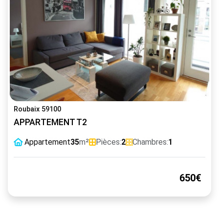
Roubaix 59100
APPARTEMENT T2
Appartement
35
m²
Pièces:
2
Chambres:
1
650€