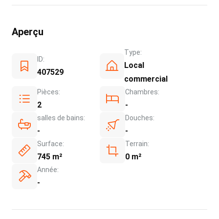
Aperçu
Type:
ID:
Local
407529
commercial
Pièces:
Chambres:
2
-
salles de bains:
Douches:
-
-
Surface:
Terrain:
745 m²
0 m²
Année:
-