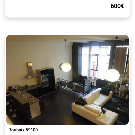
600€
Roubaix 59100