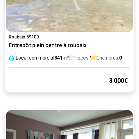
Roubaix 59100
Entrepôt plein centre à roubaix
Local commercial
841
m²
Pièces:
1
Chambres:
0
3 000€