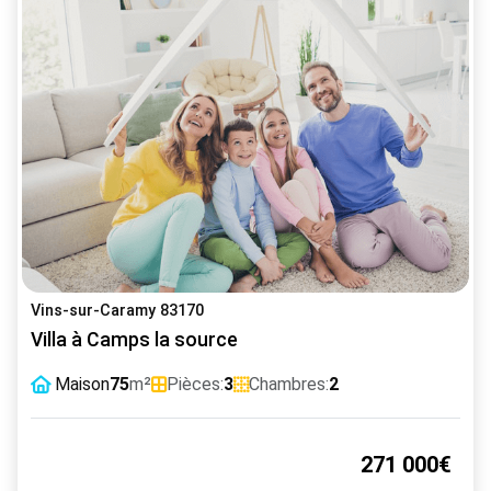
Vins-sur-Caramy 83170
Villa à Camps la source
Maison
75
m²
Pièces:
3
Chambres:
2
271 000€