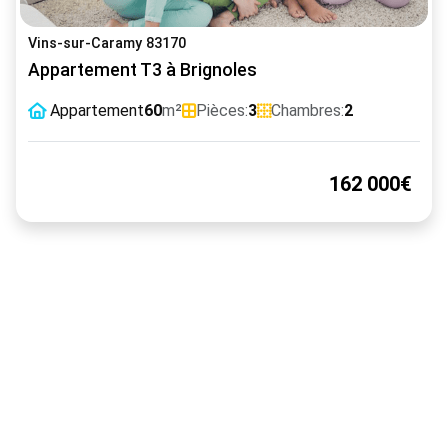
Vins-sur-Caramy 83170
Appartement T3 à Brignoles
Appartement
60
m²
Pièces:
3
Chambres:
2
162 000€