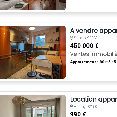
A vendre appa
Sceaux 92330
450 000 €
Ventes immobili
Appartement
•
80
m² •
5
Location appar
Antony 92160
990 €