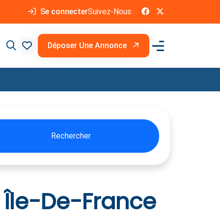
Se connecter
Suivez-Nous:
Déposer Une Annonce
Rechercher
 Île-De-France