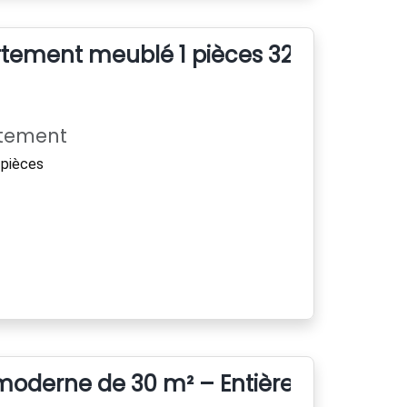
rtement meublé 1 pièces 32m²
rtement
pièces
oderne de 30 m² – Entièrement rén