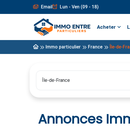
Email
Lun - Ven (09 - 18)
Acheter
L
Immo particulier
France
Île-de-Fr
Annonces Immo