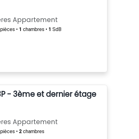
ères Appartement
pièces •
1
chambres •
1
SdB
P - 3ème et dernier étage
ères Appartement
pièces •
2
chambres