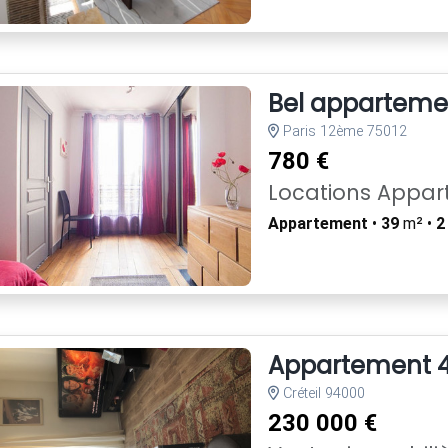
Bel appartement
Paris 12ème 75012
780 €
Locations Appa
Appartement
•
39
m² •
2
Appartement 4
Créteil 94000
230 000 €