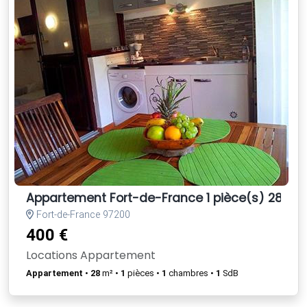
Appartement Fort-de-France 1 pièce(s) 28 m2
Fort-de-France 97200
400 €
Locations Appartement
Appartement
•
28
m² •
1
pièces •
1
chambres •
1
SdB