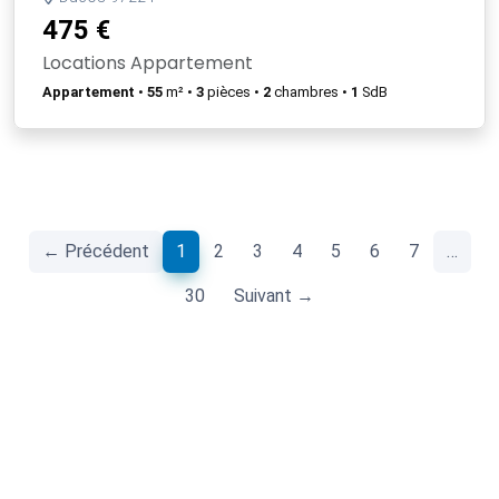
475 €
Locations Appartement
Appartement
•
55
m² •
3
pièces •
2
chambres •
1
SdB
(current)
← Précédent
1
2
3
4
5
6
7
…
30
Suivant →