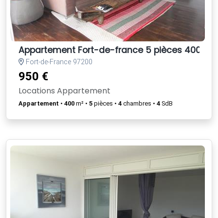
Appartement Fort-de-france 5 pièces 400 m2
Fort-de-France 97200
950 €
Locations Appartement
Appartement
•
400
m² •
5
pièces •
4
chambres •
4
SdB