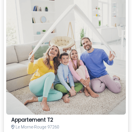
Appartement T2
Le Morne-Rouge 97260