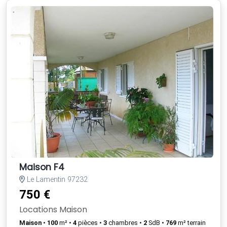
Maison F4
Le Lamentin 97232
750 €
Locations Maison
Maison
•
100
m² •
4
pièces •
3
chambres •
2
SdB •
769
m² terrain