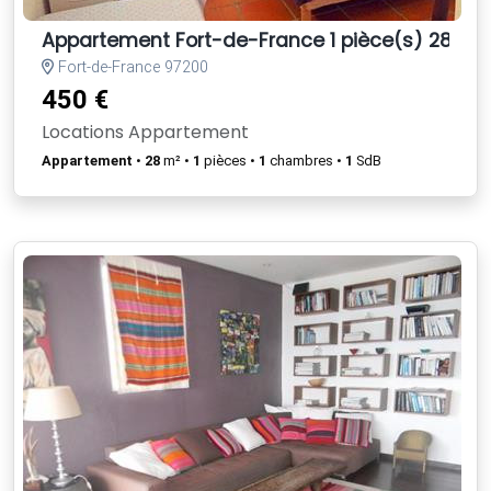
Appartement Fort-de-France 1 pièce(s) 28 m2
Fort-de-France 97200
450 €
Locations Appartement
Appartement
•
28
m² •
1
pièces •
1
chambres •
1
SdB