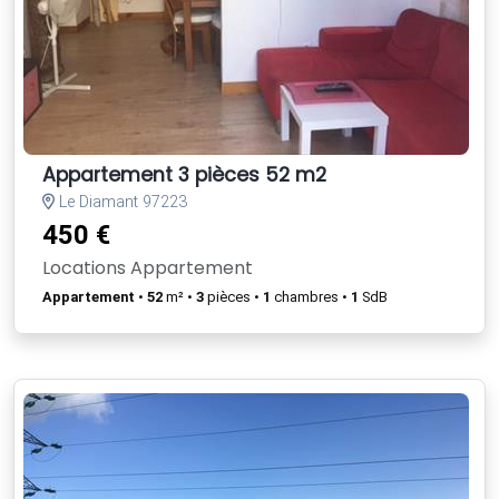
Appartement 3 pièces 52 m2
Le Diamant 97223
450 €
Locations Appartement
Appartement
•
52
m² •
3
pièces •
1
chambres •
1
SdB