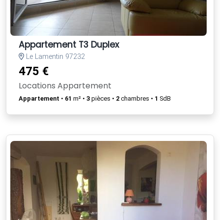
Appartement T3 Duplex
Le Lamentin 97232
475 €
Locations Appartement
Appartement
•
61
m² •
3
pièces •
2
chambres •
1
SdB