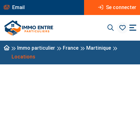
Email
Se connecter
Immo particulier
France
Martinique
Locations