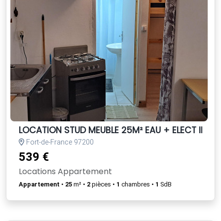
LOCATION STUD MEUBLE 25M² EAU + ELECT INCL
Fort-de-France 97200
539 €
Locations Appartement
Appartement
•
25
m² •
2
pièces •
1
chambres •
1
SdB