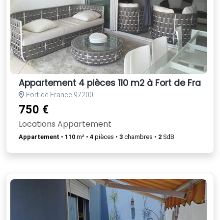
Appartement 4 pièces 110 m2 à Fort de France
Fort-de-France 97200
750 €
Locations Appartement
Appartement
•
110
m² •
4
pièces •
3
chambres •
2
SdB