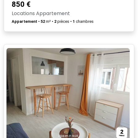
850 €
Locations Appartement
Appartement
•
52
m² •
2
pièces •
1
chambres