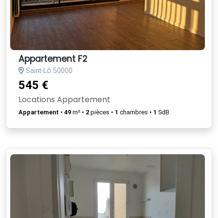
Appartement F2
Saint-Lô 50000
545 €
Locations Appartement
Appartement
•
49
m² •
2
pièces •
1
chambres •
1
SdB