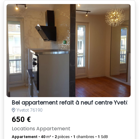
Bel appartement refait à neuf centre Yvetôt
Yvetot 76190
650 €
Locations Appartement
Appartement
•
40
m² •
2
pièces •
1
chambres •
1
SdB