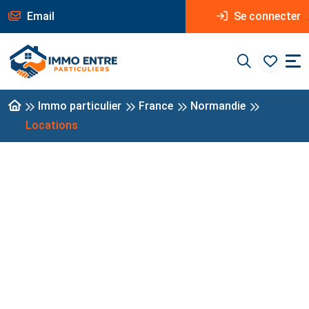
Email
Se connecter
Immo particulier
France
Normandie
Locations