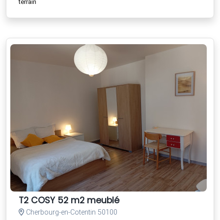
terrain
T2 COSY 52 m2 meublé
Cherbourg-en-Cotentin 50100