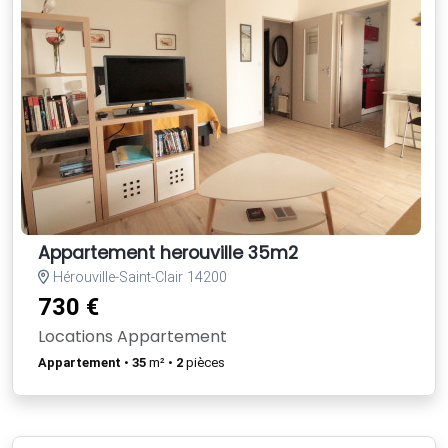
Appartement herouville 35m2
Hérouville-Saint-Clair 14200
730 €
Locations Appartement
Appartement
•
35
m² •
2
pièces