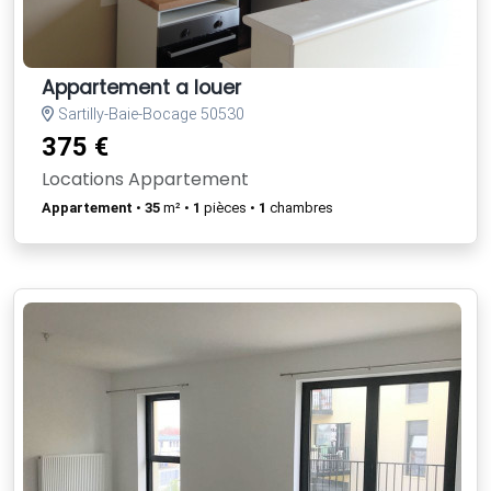
Appartement a louer
Sartilly-Baie-Bocage 50530
375 €
Locations Appartement
Appartement
•
35
m² •
1
pièces •
1
chambres