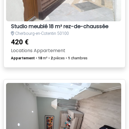
Studio meublé 18 m² rez-de-chaussée
Cherbourg-en-Cotentin 50100
420 €
Locations Appartement
Appartement
•
18
m² •
2
pièces •
1
chambres