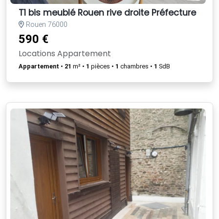
T1 bis meublé Rouen rive droite Préfecture
Rouen 76000
590 €
Locations Appartement
Appartement
•
21
m² •
1
pièces •
1
chambres •
1
SdB