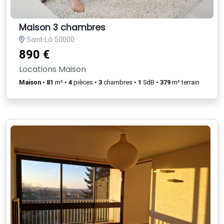
Maison 3 chambres
Saint-Lô 50000
890 €
Locations Maison
Maison
•
81
m² •
4
pièces •
3
chambres •
1
SdB •
379
m² terrain