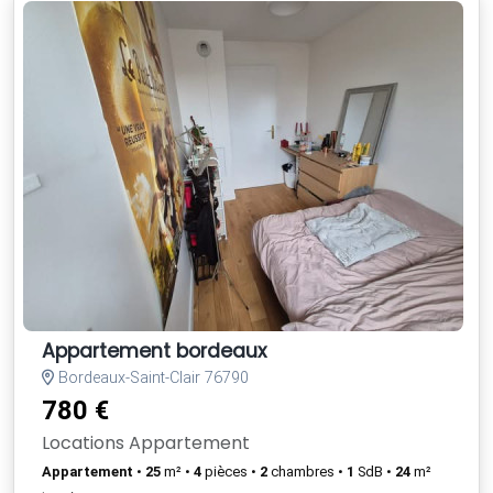
Appartement bordeaux
Bordeaux-Saint-Clair 76790
780 €
Locations Appartement
Appartement
•
25
m² •
4
pièces •
2
chambres •
1
SdB •
24
m²