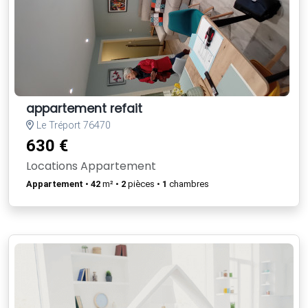
appartement refait
Le Tréport 76470
630 €
Locations Appartement
Appartement
•
42
m² •
2
pièces •
1
chambres