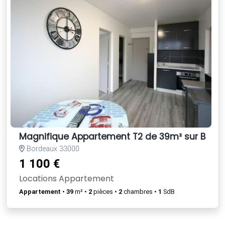
Magnifique Appartement T2 de 39m² sur Bord
Bordeaux 33000
1 100 €
Locations Appartement
Appartement
•
39
m² •
2
pièces •
2
chambres •
1
SdB