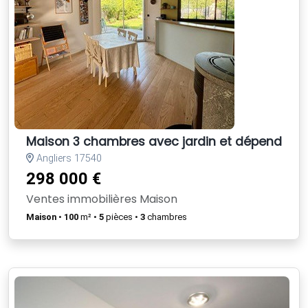
Maison 3 chambres avec jardin et dépendanc
Angliers 17540
298 000 €
Ventes immobilières Maison
Maison
•
100
m² •
5
pièces •
3
chambres