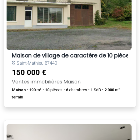
Maison de village de caractère de 10 pièces av
Saint-Mathieu 87440
150 000 €
Ventes immobilières Maison
Maison
•
190
m² •
10
pièces •
6
chambres •
1
SdB •
2 000
m²
terrain