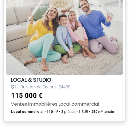
LOCAL & STUDIO
Le Buisson-de-Cadouin 24480
115 000 €
Ventes immobilières Local commercial
Local commercial
•
110
m² •
3
pièces •
1
SdB •
250
m² terrain