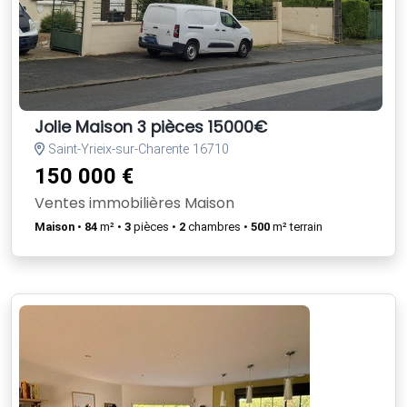
Jolie Maison 3 pièces 15000€
Saint-Yrieix-sur-Charente 16710
150 000 €
Ventes immobilières Maison
Maison
•
84
m² •
3
pièces •
2
chambres •
500
m² terrain