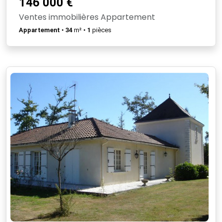
146 000 €
Ventes immobilières Appartement
Appartement
•
34
m² •
1
pièces