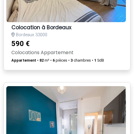
Colocation à Bordeaux
Bordeaux 33000
590 €
Colocations Appartement
Appartement
•
82
m² •
6
pièces •
3
chambres •
1
SdB