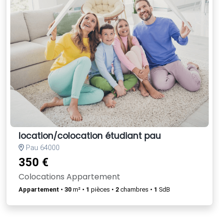
location/colocation étudiant pau
Pau 64000
350 €
Colocations Appartement
Appartement
•
30
m² •
1
pièces •
2
chambres •
1
SdB