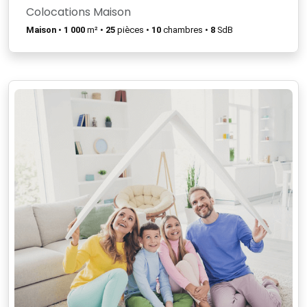
Colocations Maison
Maison
•
1 000
m² •
25
pièces •
10
chambres •
8
SdB