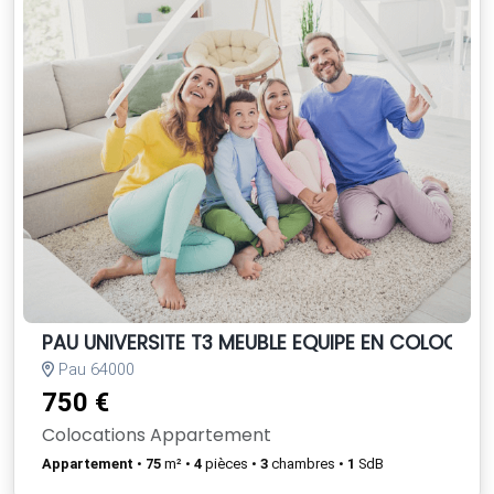
PAU UNIVERSITE T3 MEUBLE EQUIPE EN COLOCAT
Pau 64000
750 €
Colocations Appartement
Appartement
•
75
m² •
4
pièces •
3
chambres •
1
SdB