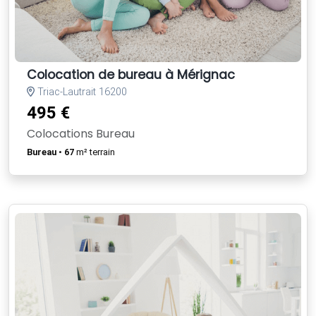
Colocation de bureau à Mérignac
Triac-Lautrait 16200
495 €
Colocations Bureau
Bureau
•
67
m² terrain