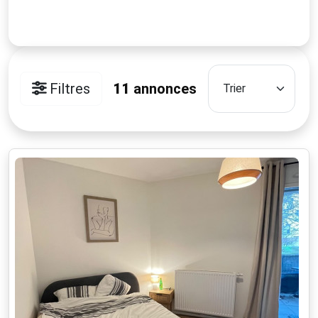
Filtres
11
annonces