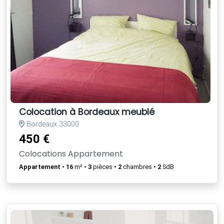
Colocation à Bordeaux meublé
Bordeaux 33000
450 €
Colocations Appartement
Appartement
•
16
m² •
3
pièces •
2
chambres •
2
SdB