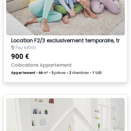
Location F2/3 exclusivement temporaire, très 
Pau 64000
900 €
Colocations Appartement
Appartement
•
66
m² •
3
pièces •
2
chambres •
1
SdB