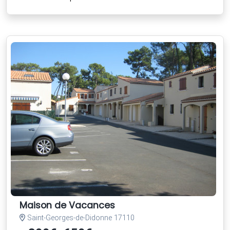
Maison de Vacances
Saint-Georges-de-Didonne 17110