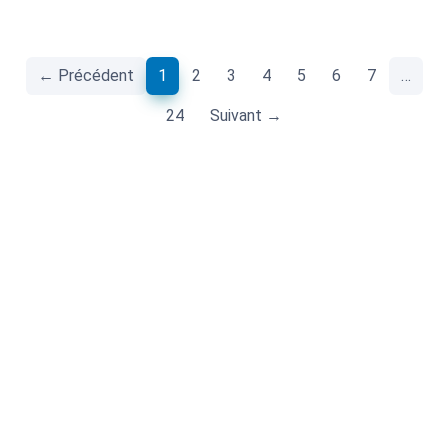
(current)
← Précédent
1
2
3
4
5
6
7
…
24
Suivant →