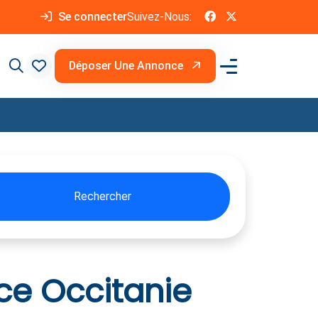
Se connecter
Suivez-Nous:
Déposer Une Annonce
Rechercher
ce Occitanie