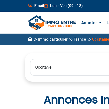
Email
Lun - Ven (09 - 18)
Acheter
L
Immo particulier
France
Occitanie
Annonces Im