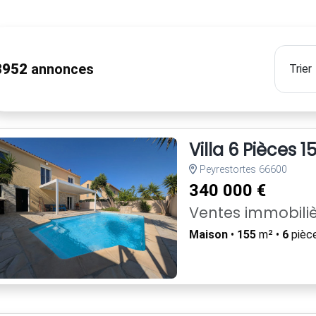
3952
annonces
Villa 6 Pièces
Peyrestortes 66600
340 000 €
Ventes immobili
Maison
•
155
m² •
6
pièc