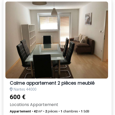
Calme appartement 2 pièces meublé
Nantes 44000
600 €
Locations Appartement
Appartement
•
42
m² •
2
pièces •
1
chambres •
1
SdB