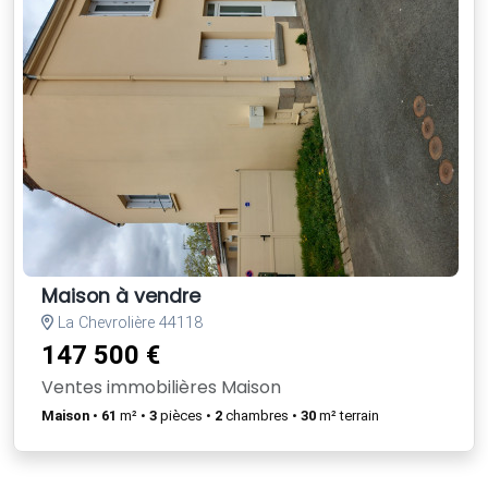
Maison à vendre
La Chevrolière 44118
147 500 €
Ventes immobilières Maison
Maison
•
61
m² •
3
pièces •
2
chambres •
30
m² terrain