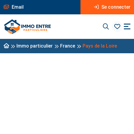
Email
Se connecter
Immo particulier
France
Pays de la Loire