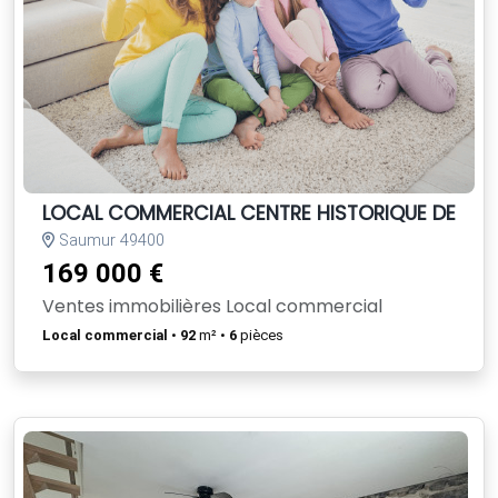
LOCAL COMMERCIAL CENTRE HISTORIQUE DE S
Saumur 49400
169 000 €
Ventes immobilières Local commercial
Local commercial
•
92
m² •
6
pièces