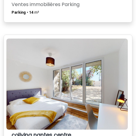
Ventes immobilières Parking
Parking
•
14
m²
coliving nantes centre