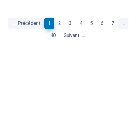
(current)
← Précédent
1
2
3
4
5
6
7
…
40
Suivant →