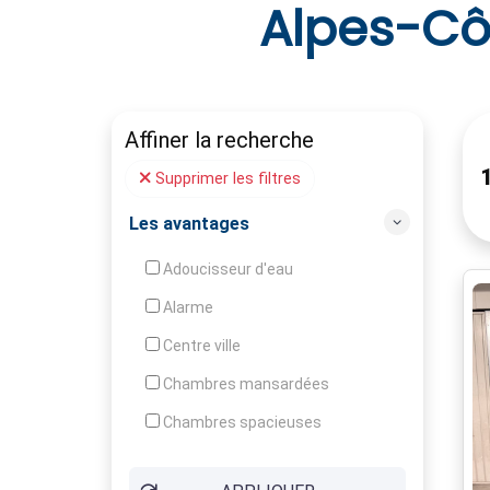
Alpes-Cô
Affiner la recherche
Supprimer les filtres
Les avantages
Adoucisseur d'eau
Alarme
Centre ville
Chambres mansardées
Chambres spacieuses
Construction en pierres