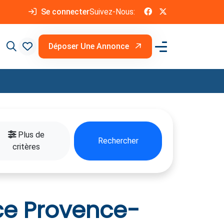
Se connecter
Suivez-Nous:
Déposer Une Annonce
Plus de
Rechercher
critères
ce Provence-