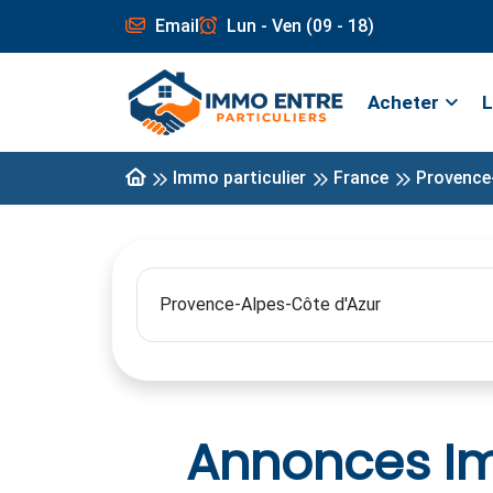
Email
Lun - Ven (09 - 18)
Acheter
L
Immo particulier
France
Provence
Annonces Im