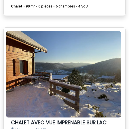
Chalet
•
90
m² •
6
pièces •
6
chambres •
4
SdB
CHALET AVEC VUE IMPRENABLE SUR LAC