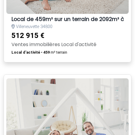
Local de 459m² sur un terrain de 2092m² à Cle
Villeneuvette 34800
512 915 €
Ventes immobilières Local d'activité
Local d'activité
•
459
m² terrain