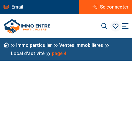
Email
Se connecter
Immo particulier
Ventes immobilières
Local d'activité
page 4