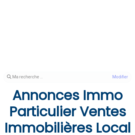
Modifier votre recherche
Ma recherche ...
Annonces Immo
Particulier Ventes
Immobilières Local