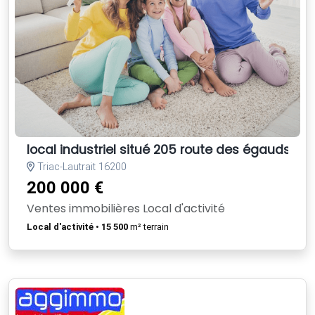
local industriel situé 205 route des égauds- N
Triac-Lautrait 16200
200 000 €
Ventes immobilières Local d'activité
Local d'activité
•
15 500
m² terrain