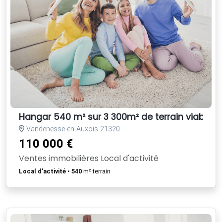
Hangar 540 m² sur 3 300m² de terrain viabilisé
Vandenesse-en-Auxois 21320
110 000 €
Ventes immobilières Local d'activité
Local d'activité
•
540
m² terrain