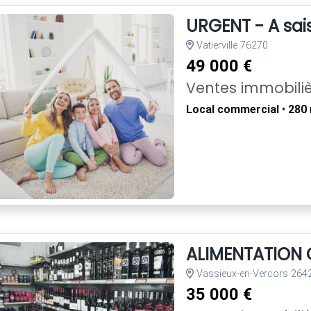
URGENT - A sais
Vatierville 76270
49 000 €
Ventes immobili
Local commercial
•
280
ALIMENTATION
Vassieux-en-Vercors 264
35 000 €