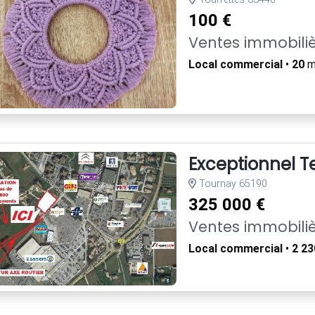
100 €
Ventes immobili
Local commercial
•
20
m²
Exceptionnel T
Tournay 65190
325 000 €
Ventes immobili
Local commercial
•
2 23