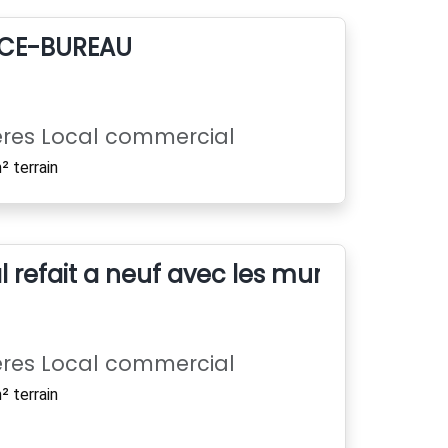
CE-BUREAU
ères Local commercial
 terrain
 refait a neuf avec les murs
ères Local commercial
 terrain