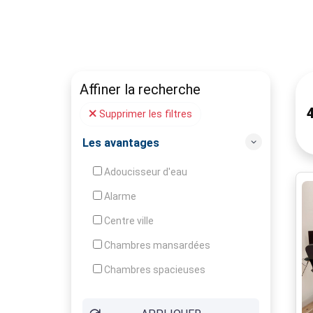
Affiner la recherche
Supprimer les filtres
Les avantages
Adoucisseur d'eau
Alarme
Centre ville
Chambres mansardées
Chambres spacieuses
Construction en pierres