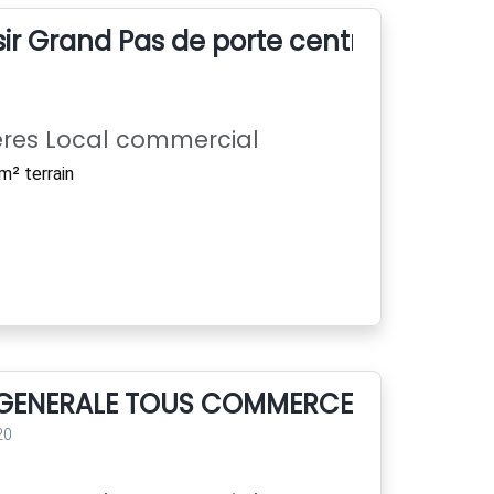
ir Grand Pas de porte centre ville
ères Local commercial
m² terrain
 GENERALE TOUS COMMERCES
20