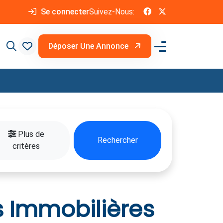
Se connecter
Suivez-Nous:
Déposer Une Annonce
Plus de
Rechercher
critères
s Immobilières