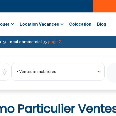
ouer
Location Vacances
Colocation
Blog
s
Local commercial
page 2
 Particulier Vente