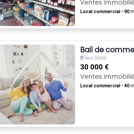
Ventes immobili
Local commercial
•
90
m²
Bail de comme
Nice 06000
30 000 €
Ventes immobili
Local commercial
•
40
m²