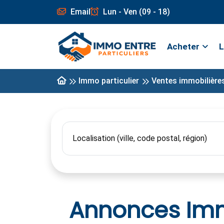
Email
Lun - Ven (09 - 18)
Acheter
L
Immo particulier
Ventes immobilière
Annonces Immo