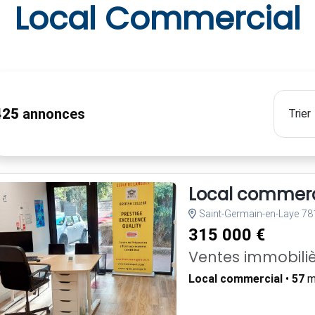
Local Commercial
425
annonces
Local commerc
Saint-Germain-en-Laye 78
315 000 €
Ventes immobili
Local commercial
•
57
m