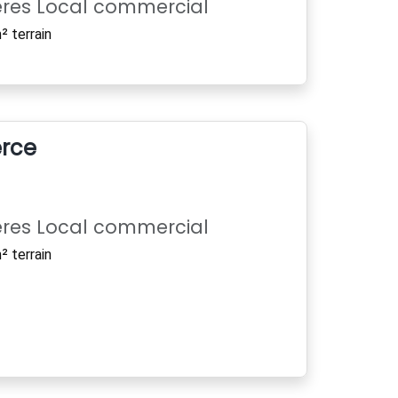
ères Local commercial
 terrain
rce
ères Local commercial
 terrain