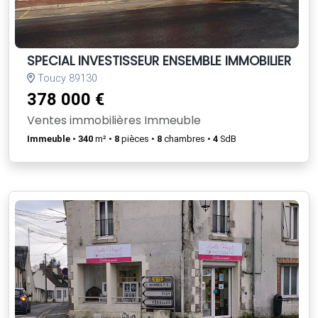
SPECIAL INVESTISSEUR ENSEMBLE IMMOBILIER
Toucy 89130
378 000 €
Ventes immobilières Immeuble
Immeuble
•
340
m² •
8
pièces •
8
chambres •
4
SdB