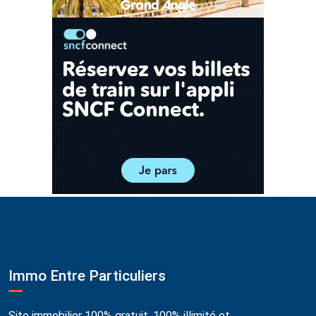
Immo Entre Particuliers
Site immobilier 100% gratuit, 100% illimité et