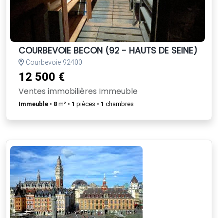
COURBEVOIE BECON (92 - HAUTS DE SEINE) - CAV
Courbevoie 92400
12 500 €
Ventes immobilières Immeuble
Immeuble
•
8
m² •
1
pièces •
1
chambres