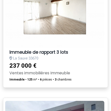
Immeuble de rapport 3 lots
La Sauve 33670
237 000 €
Ventes immobilières Immeuble
Immeuble
•
125
m² •
6
pièces •
3
chambres