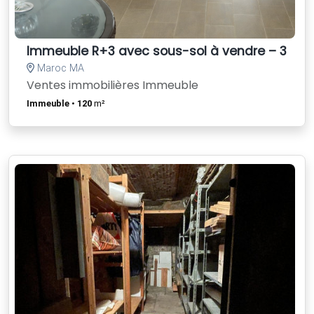
Immeuble R+3 avec sous-sol à vendre – 3 faç
Maroc MA
Ventes immobilières Immeuble
Immeuble
•
120
m²