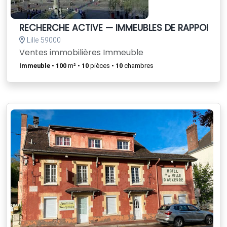
RECHERCHE ACTIVE — IMMEUBLES DE RAPPORT À
Lille 59000
Ventes immobilières Immeuble
Immeuble
•
100
m² •
10
pièces •
10
chambres