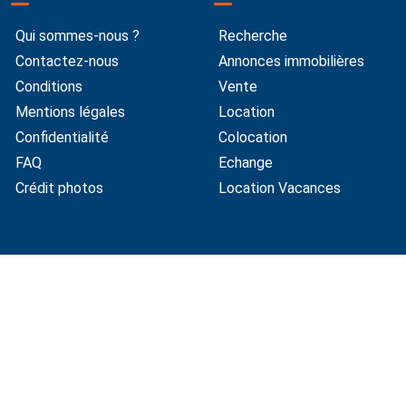
Qui sommes-nous ?
Recherche
Contactez-nous
Annonces immobilières
Conditions
Vente
Mentions légales
Location
Confidentialité
Colocation
FAQ
Echange
Crédit photos
Location Vacances
Contact
Adresse
rue Jean Pierre Timbaud
Courbevoie 92400, France