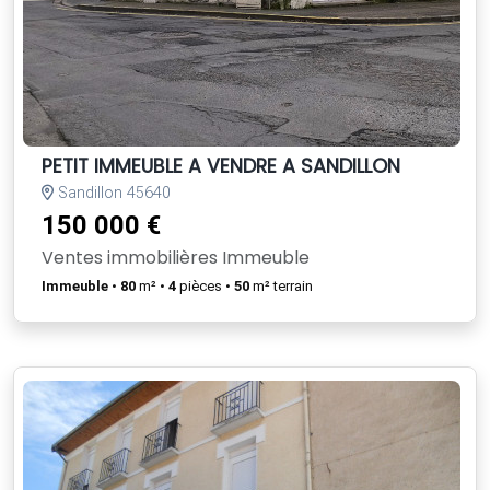
PETIT IMMEUBLE A VENDRE A SANDILLON
Sandillon 45640
150 000 €
Ventes immobilières Immeuble
Immeuble
•
80
m² •
4
pièces •
50
m² terrain