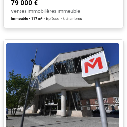
79 000 €
Ventes immobilières Immeuble
Immeuble
•
117
m² •
6
pièces •
4
chambres