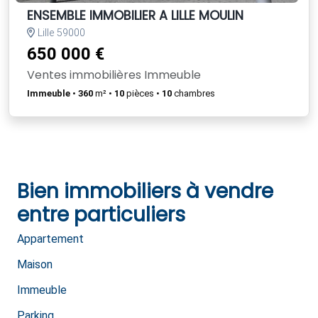
ENSEMBLE IMMOBILIER A LILLE MOULIN
Lille 59000
650 000 €
Ventes immobilières Immeuble
Immeuble
•
360
m² •
10
pièces •
10
chambres
Bien immobiliers à vendre
entre particuliers
Appartement
Maison
Immeuble
Parking