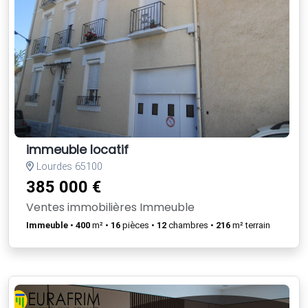
immeuble locatif
Lourdes 65100
385 000 €
Ventes immobilières Immeuble
Immeuble
•
400
m² •
16
pièces •
12
chambres •
216
m² terrain