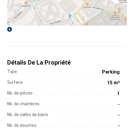
Détails De La Propriété
Type
Parking
Surface
15 m²
Nb. de pièces
1
Nb. de chambres
-
Nb. de salles de bains
-
Nb. de douches
-