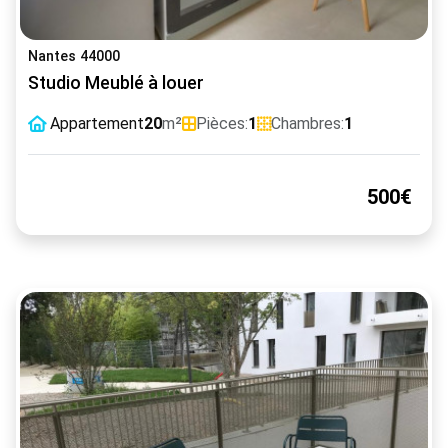
Nantes 44000
Studio Meublé à louer
Appartement
20
m²
Pièces:
1
Chambres:
1
500€