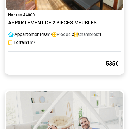
Nantes 44000
APPARTEMENT DE 2 PIÈCES MEUBLES
Appartement
40
m²
Pièces:
2
Chambres:
1
Terrain
1
m²
535€