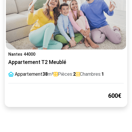
Nantes 44000
Appartement T2 Meublé
Appartement
38
m²
Pièces:
2
Chambres:
1
600€