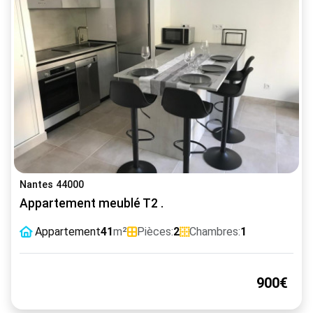
Nantes 44000
Appartement meublé T2 .
Appartement
41
m²
Pièces:
2
Chambres:
1
900€