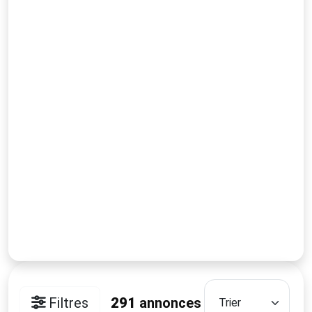
Filtres
291
annonces