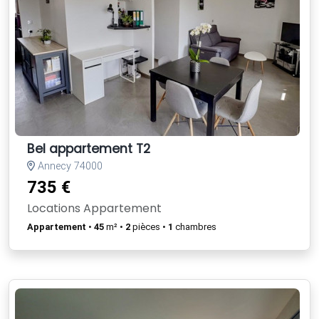
Bel appartement T2
Annecy 74000
735 €
Locations Appartement
Appartement
•
45
m² •
2
pièces •
1
chambres