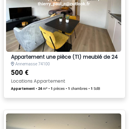
Appartement une pièce (T1) meublé de 24 m²
Annemasse 74100
500 €
Locations Appartement
Appartement
•
24
m² •
1
pièces •
1
chambres •
1
SdB