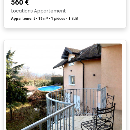
560 €
Locations Appartement
Appartement
•
19
m² •
1
pièces •
1
SdB