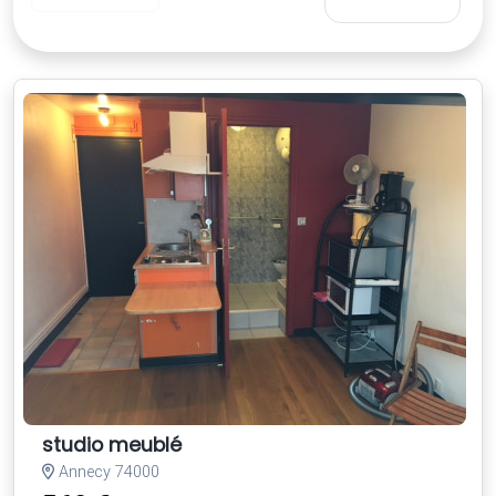
studio meublé
Annecy 74000