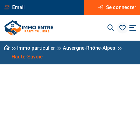
Email
Se connecter
Immo particulier
Auvergne-Rhône-Alpes
Haute-Savoie