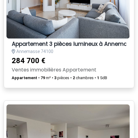
Appartement 3 pièces lumineux à Annemasse
Annemasse 74100
284 700 €
Ventes immobilières Appartement
Appartement
•
79
m² •
3
pièces •
2
chambres •
1
SdB