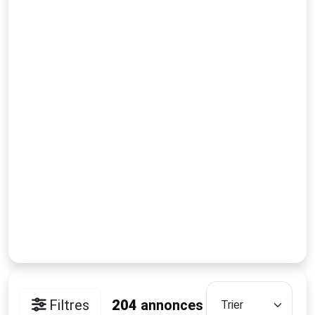
Filtres
204
annonces