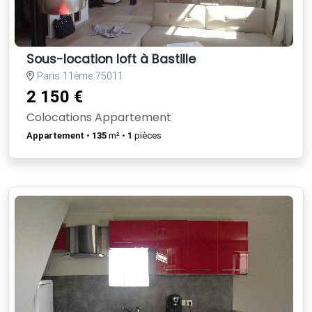
Sous-location loft à Bastille
Paris 11ème 75011
2 150 €
Colocations Appartement
Appartement
•
135
m² •
1
pièces