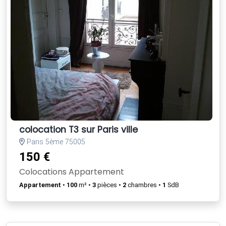
colocation T3 sur Paris ville
Paris 5ème 75005
150 €
Colocations Appartement
Appartement
•
100
m² •
3
pièces •
2
chambres •
1
SdB