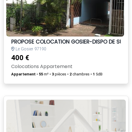
PROPOSE COLOCATION GOSIER-DISPO DE SUITE
Le Gosier 97190
400 €
Colocations Appartement
Appartement
•
55
m² •
3
pièces •
2
chambres •
1
SdB