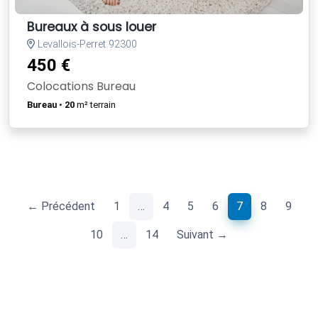
Bureaux à sous louer
Levallois-Perret 92300
450 €
Colocations Bureau
Bureau
•
20
m² terrain
(current)
← Précédent
1
…
4
5
6
7
8
9
10
…
14
Suivant →