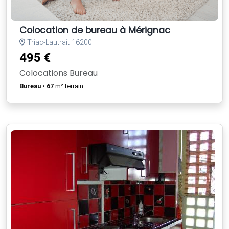
Colocation de bureau à Mérignac
Triac-Lautrait 16200
495 €
Colocations Bureau
Bureau
•
67
m² terrain