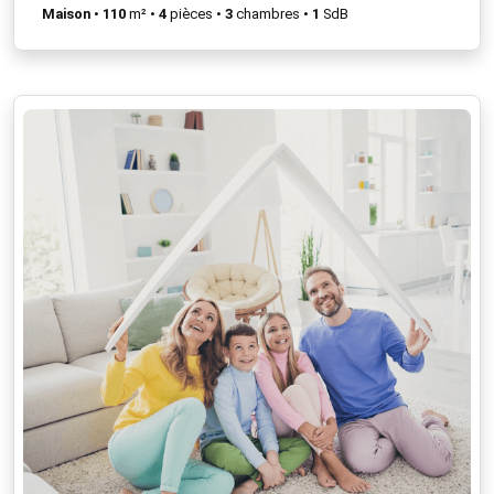
Maison
•
110
m² •
4
pièces •
3
chambres •
1
SdB