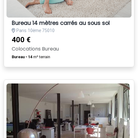
Bureau 14 mètres carrés au sous sol
Paris 10ème 75010
400 €
Colocations Bureau
Bureau
•
14
m² terrain