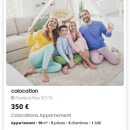
colocation
Pointe-à-Pitre 97110
350 €
Colocations Appartement
Appartement
•
90
m² •
5
pièces •
5
chambres •
1
SdB