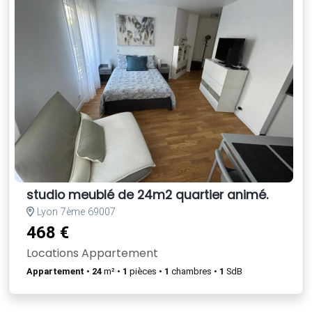
studio meublé de 24m2 quartier animé.
Lyon 7ème 69007
468 €
Locations Appartement
Appartement
•
24
m² •
1
pièces •
1
chambres •
1
SdB