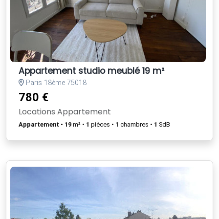
Appartement studio meublé 19 m²
Paris 18ème 75018
780 €
Locations Appartement
Appartement
•
19
m² •
1
pièces •
1
chambres •
1
SdB