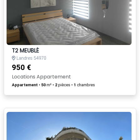
T2 MEUBLÉ
Landres 54970
950 €
Locations Appartement
Appartement
•
50
m² •
2
pièces •
1
chambres