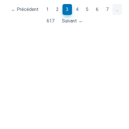
(current)
← Précédent
1
2
3
4
5
6
7
…
617
Suivant →