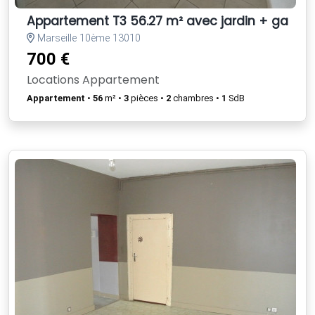
Appartement T3 56.27 m² avec jardin + garag
Marseille 10ème 13010
700 €
Locations Appartement
Appartement
•
56
m² •
3
pièces •
2
chambres •
1
SdB