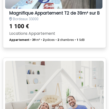
Magnifique Appartement T2 de 39m² sur Bord
Bordeaux 33000
1 100 €
Locations Appartement
Appartement
•
39
m² •
2
pièces •
2
chambres •
1
SdB