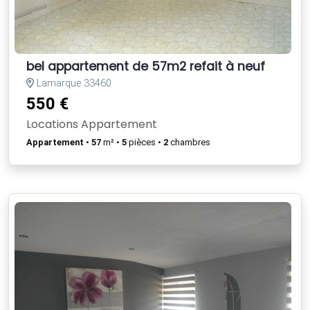
bel appartement de 57m2 refait à neuf
Lamarque 33460
550 €
Locations Appartement
Appartement
•
57
m² •
5
pièces •
2
chambres