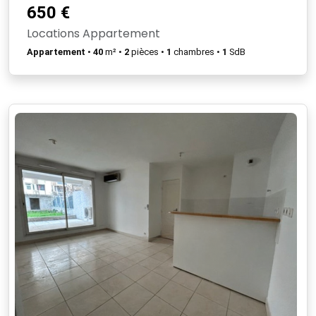
650 €
Locations Appartement
Appartement
•
40
m² •
2
pièces •
1
chambres •
1
SdB