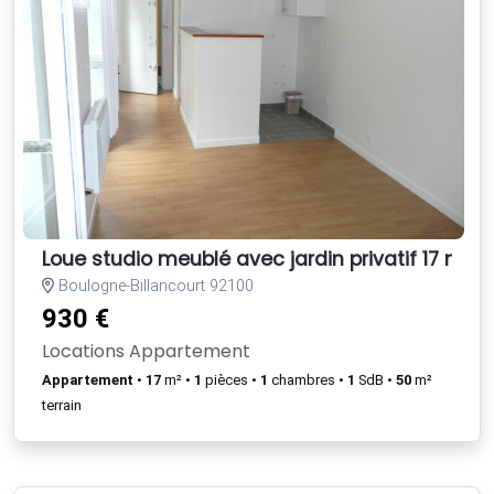
Loue studio meublé avec jardin privatif 17 m2
Boulogne-Billancourt 92100
930 €
Locations Appartement
Appartement
•
17
m² •
1
pièces •
1
chambres •
1
SdB •
50
m²
terrain