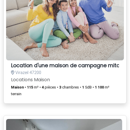
Location d'une maison de campagne mitoyen
Virazeil 47200
Locations Maison
Maison
•
115
m² •
4
pièces •
3
chambres •
1
SdB •
1 100
m²
terrain