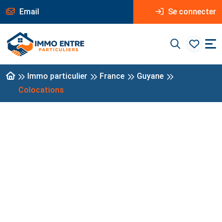
Email
Se connecter
Immo particulier
France
Guyane
Colocations