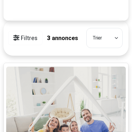
Filtres
3
annonces