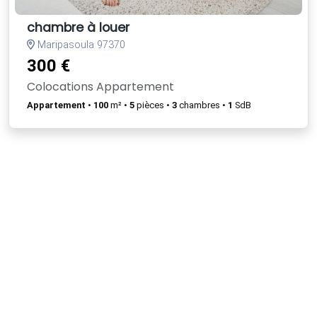
chambre à louer
Maripasoula 97370
300 €
Colocations Appartement
Appartement
•
100
m² •
5
pièces •
3
chambres •
1
SdB