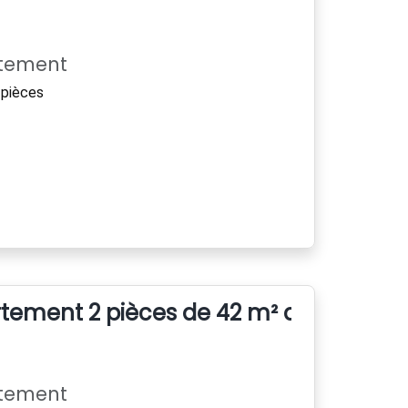
rtement
pièces
tement 2 pièces de 42 m² avec balco
rtement