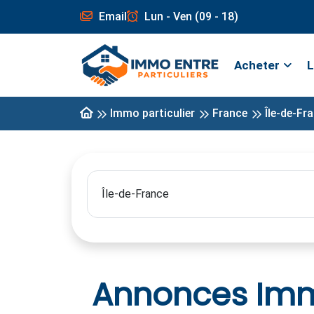
Email
Lun - Ven (09 - 18)
Acheter
L
Immo particulier
France
Île-de-Fr
Annonces Immo