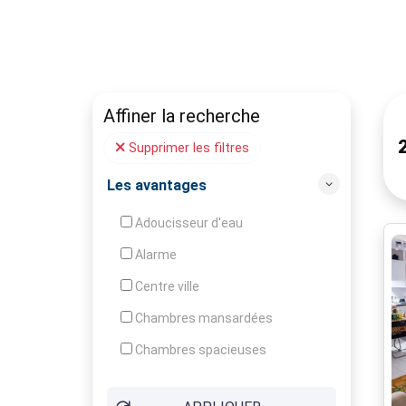
Affiner la recherche
Supprimer les filtres
Les avantages
Adoucisseur d'eau
Alarme
Centre ville
Chambres mansardées
Chambres spacieuses
Construction en pierres