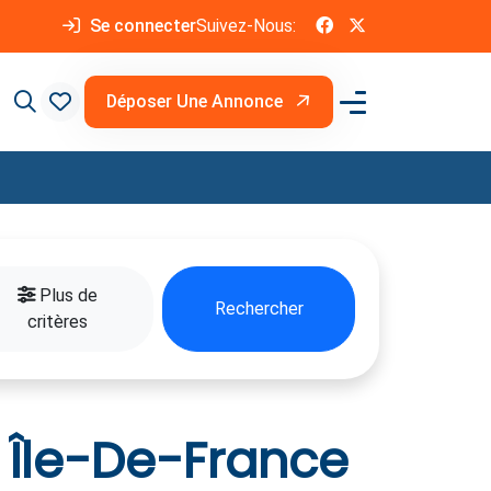
Se connecter
Suivez-Nous:
Déposer Une Annonce
Plus de
Rechercher
critères
 Île-De-France