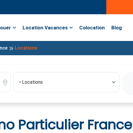
ouer
Location Vacances
Colocation
Blog
ance
Locations
 Particulier France