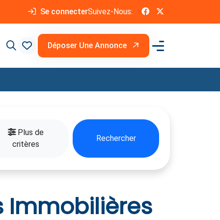
Se connecter
Suivez-Nous:
Déposer Une Annonce
Plus de
Rechercher
critères
s Immobilières