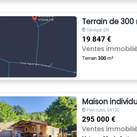
Terrain de 300
Sénégal SN
19 847 €
Ventes immobiliè
Terrain
300
m²
Maison individu
Peyroules 04120
295 000 €
Ventes immobili