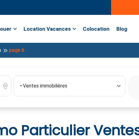
ouer
Location Vacances
Colocation
Blog
s
page 6
 Particulier Vente