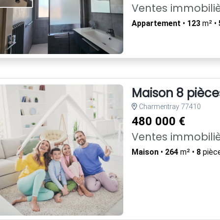
Ventes immobili
Appartement
•
123
m² •
Maison 8 pièce
Charmentray 77410
480 000 €
Ventes immobili
Maison
•
264
m² •
8
pièc