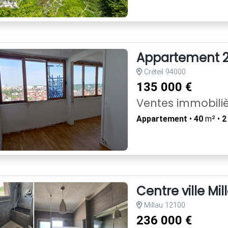
Appartement 2 
Créteil 94000
135 000 €
Ventes immobili
Appartement
•
40
m² •
2
Centre ville Mi
Millau 12100
236 000 €