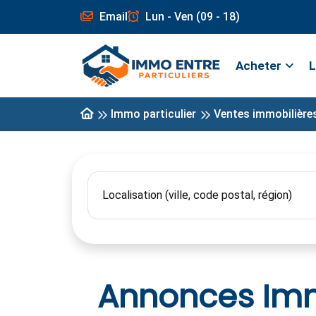
Email
Lun - Ven (09 - 18)
Acheter
L
Immo particulier
Ventes immobilière
Annonces Immo