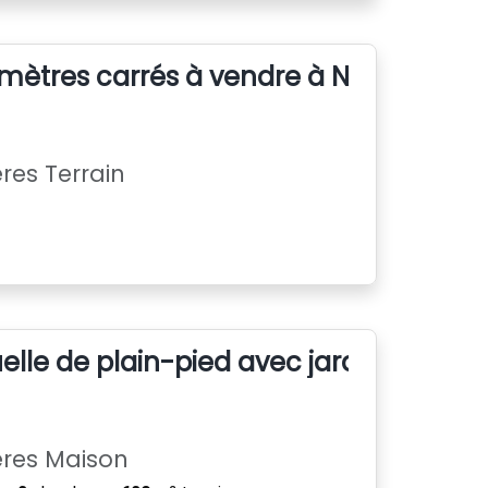
 mètres carrés à vendre à Ngaparou 
res Terrain
elle de plain-pied avec jardin – Peyro
ères Maison