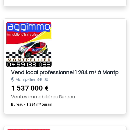
Vend local professionnel 1 284 m² à Montpellier
Montpellier 34000
1 537 000 €
Ventes immobilières Bureau
Bureau
•
1 284
m² terrain