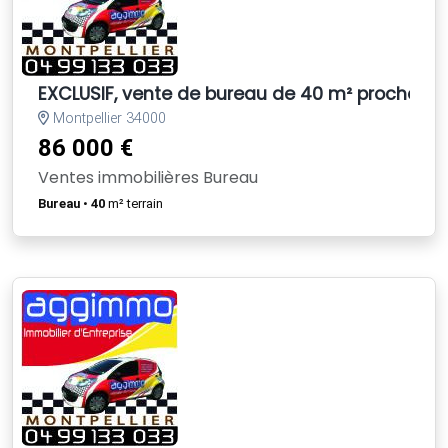
EXCLUSIF, vente de bureau de 40 m² proche sor
Montpellier 34000
86 000 €
Ventes immobilières Bureau
Bureau
•
40
m² terrain