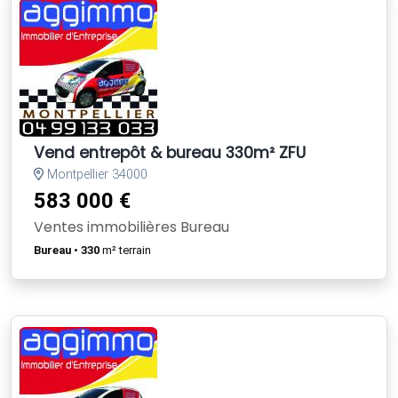
Vend entrepôt & bureau 330m² ZFU
Montpellier 34000
583 000 €
Ventes immobilières Bureau
Bureau
•
330
m² terrain