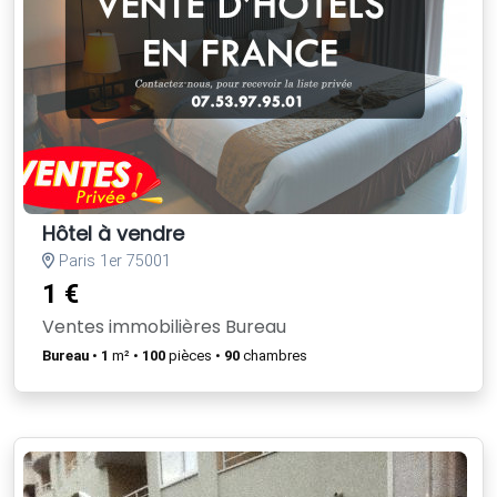
Hôtel à vendre
Paris 1er 75001
1 €
Ventes immobilières Bureau
Bureau
•
1
m² •
100
pièces •
90
chambres