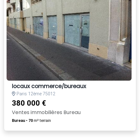
locaux commerce/bureaux
Paris 12ème 75012
380 000 €
Ventes immobilières Bureau
Bureau
•
70
m² terrain