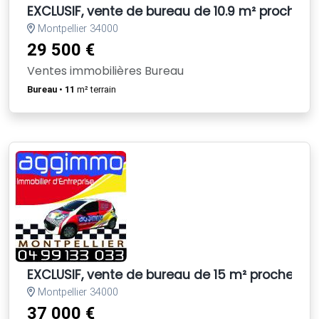
EXCLUSIF, vente de bureau de 10.9 m² proche so
Montpellier 34000
29 500 €
Ventes immobilières Bureau
Bureau
•
11
m² terrain
EXCLUSIF, vente de bureau de 15 m² proche sort
Montpellier 34000
37 000 €