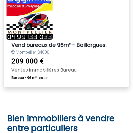
Vend bureaux de 96m² - Baillargues.
Montpellier 34000
209 000 €
Ventes immobilières Bureau
Bureau
•
96
m² terrain
Bien immobiliers à vendre
entre particuliers