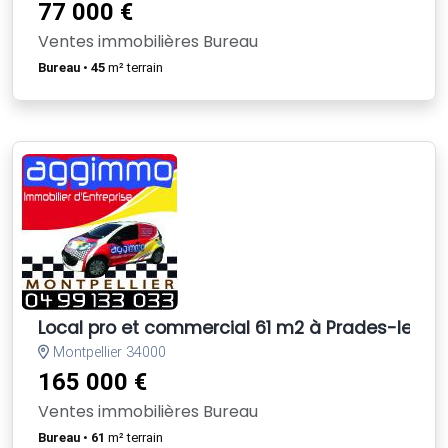
77 000 €
Ventes immobilières Bureau
Bureau
•
45
m² terrain
Local pro et commercial 61 m2 à Prades-le-Le
Montpellier 34000
165 000 €
Ventes immobilières Bureau
Bureau
•
61
m² terrain