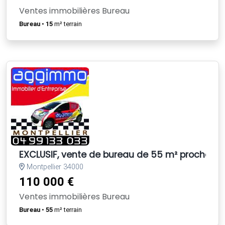
Ventes immobilières Bureau
Bureau
•
15
m² terrain
EXCLUSIF, vente de bureau de 55 m² proche sor
Montpellier 34000
110 000 €
Ventes immobilières Bureau
Bureau
•
55
m² terrain