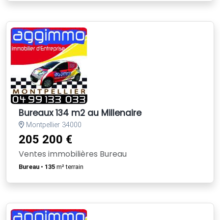
Bureaux 134 m2 au Millenaire
Montpellier 34000
205 200 €
Ventes immobilières Bureau
Bureau
•
135
m² terrain